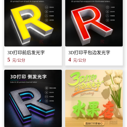
3D打印前后发光字
3D打印平包边发光字
5
4
元/公分
元/公分