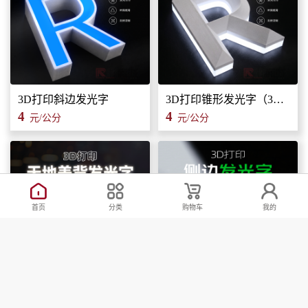
3D打印斜边发光字
3D打印锥形发光字（3维立体字）
4
4
元/公分
元/公分
首页
分类
购物车
我的
路易盖登3D打印天地盖背发光字广告招牌门头标识标牌
路易盖登【侧边发光】3D打印发光字抗紫外线可室外使用标识标牌发光字