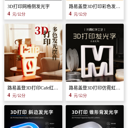
3D打印网格侧发光字
路易盖登3D打印彩色发光字广告招牌广告标识标牌
4
4
元/公分
元/公分
路易盖登3D打印Cafe红白发光装饰灯广告招牌发光字装饰标识
路易盖登3D打印仿霓虹字工艺发光字广告招牌标牌标识
4
4
元/公分
元/公分