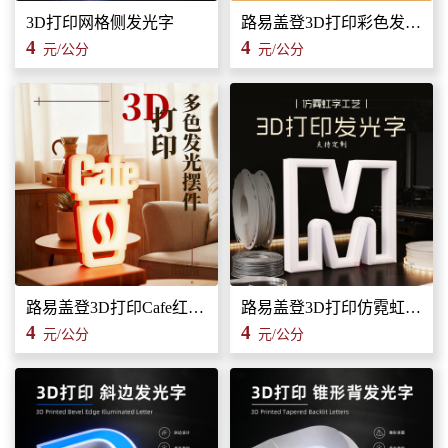
3D打印网格侧发光字
路易盖登3D打印彩色发光字广告招牌广告标识标牌
4
4
元/公分
元/公分
路易盖登3D打印Cafe红白发光装饰灯广告招牌发光字装饰标识
路易盖登3D打印仿霓虹字工艺发光字广告招牌标牌标识
4
4
元/公分
元/公分