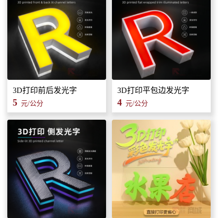
3D打印前后发光字
3D打印平包边发光字
5
4
元/公分
元/公分