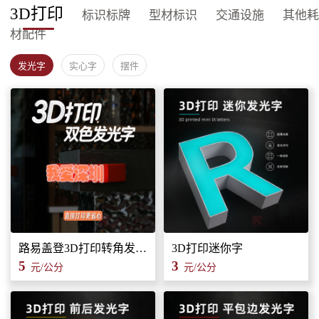
3D打印
标识标牌
型材标识
交通设施
其他耗
材配件
发光字
实心字
摆件
路易盖登3D打印转角发光字标识招牌
3D打印迷你字
5
3
元/公分
元/公分