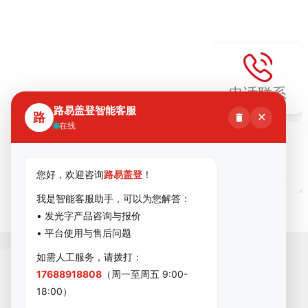
电话联系
路易盖登智能客服
路
✕
在线
微信联系
您好，欢迎咨询
路易盖登
！
我是智能客服助手，可以为您解答：
• 发光字产品咨询与报价
• 平台使用与售后问题
如需人工服务，请拨打：
17688918808
（周一至周五 9:00-
18:00）