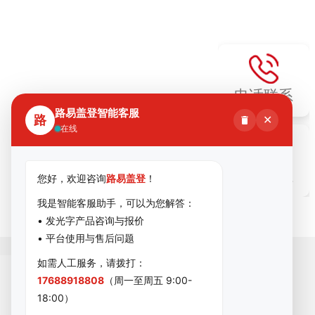
电话联系
路易盖登智能客服
路
✕
在线
微信联系
您好，欢迎咨询
路易盖登
！
我是智能客服助手，可以为您解答：
• 发光字产品咨询与报价
• 平台使用与售后问题
如需人工服务，请拨打：
17688918808
（周一至周五 9:00-
18:00）