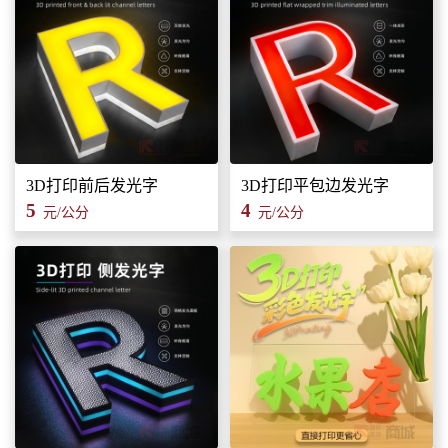
3D打印前后发光字
3D打印平包边发光字
5
4
元/公分
元/公分