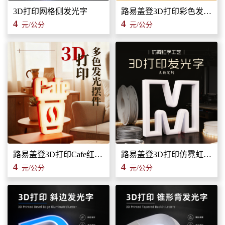
3D打印网格侧发光字
路易盖登3D打印彩色发光字广告招牌广告标识标牌
4
4
元/公分
元/公分
路易盖登3D打印Cafe红白发光装饰灯广告招牌发光字装饰标识
路易盖登3D打印仿霓虹字工艺发光字广告招牌标牌标识
4
4
元/公分
元/公分