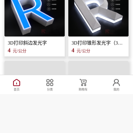
3D打印斜边发光字
3D打印锥形发光字（3维立体字）
4
4
元/公分
元/公分
首页
分类
购物车
我的
路易盖登3D打印天地盖背发光字广告招牌门头标识标牌
路易盖登【侧边发光】3D打印发光字抗紫外线可室外使用标识标牌发光字