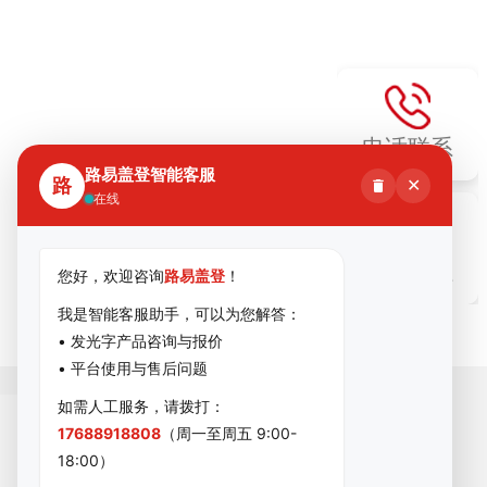
电话联系
路易盖登智能客服
路
✕
在线
微信联系
您好，欢迎咨询
路易盖登
！
我是智能客服助手，可以为您解答：
• 发光字产品咨询与报价
• 平台使用与售后问题
如需人工服务，请拨打：
17688918808
（周一至周五 9:00-
18:00）