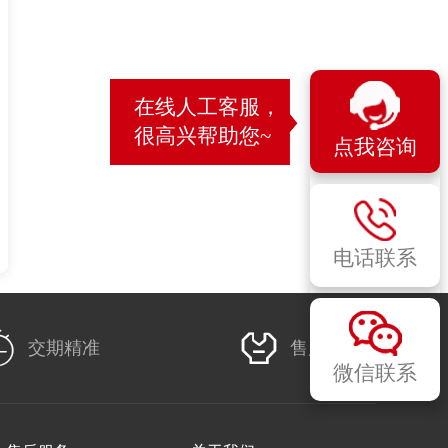
在线人工客服，
很高兴帮助您~
点我咨询
电话联系


交期精准
售后无忧
微信联系