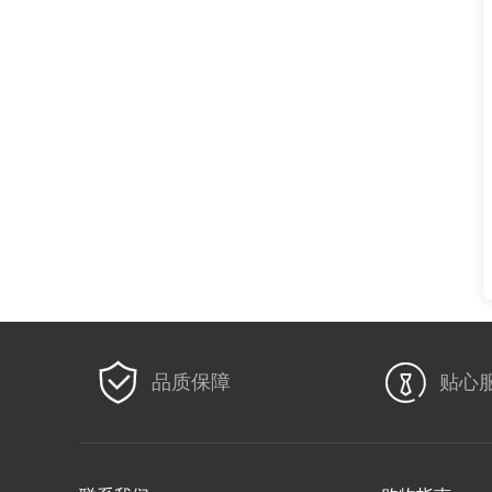


品质保障
贴心