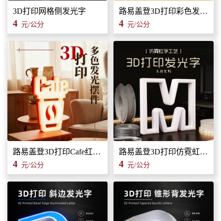
3D打印网格侧发光字
路易盖登3D打印彩色发光字广告招牌广告标识标牌
4
4
元/公分
元/公分
路易盖登3D打印Cafe红白发光装饰灯广告招牌发光字装饰标识
路易盖登3D打印仿霓虹字工艺发光字广告招牌标牌标识
4
4
元/公分
元/公分