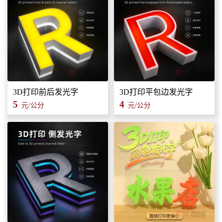
3D打印前后发光字
3D打印平包边发光字
5
4
元/公分
元/公分