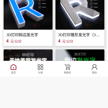
3D打印斜边发光字
3D打印锥形发光字（3维立体字）
4
4
元/公分
元/公分
首页
分类
购物车
我的
路易盖登3D打印天地盖背发光字广告招牌门头标识标牌
路易盖登【侧边发光】3D打印发光字抗紫外线可室外使用标识标牌发光字